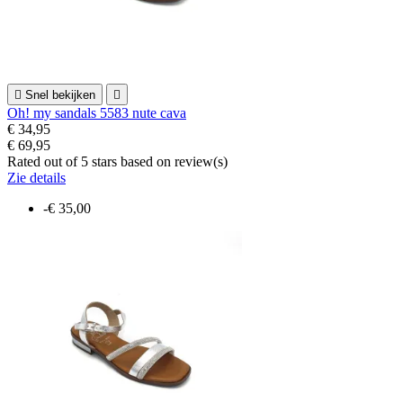

Snel bekijken

Oh! my sandals 5583 nute cava
€ 34,95
€ 69,95
Rated
out of 5 stars based on
review(s)
Zie details
-€ 35,00