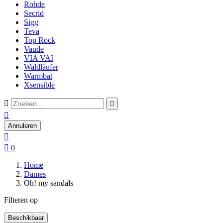
Rohde
Secrid
Sigg
Teva
Top Rock
Vaude
VIA VAI
Waldläufer
Warmbat
Xsensible



Annuleren


0
Home
Dames
Oh! my sandals
Filteren op
Beschikbaar