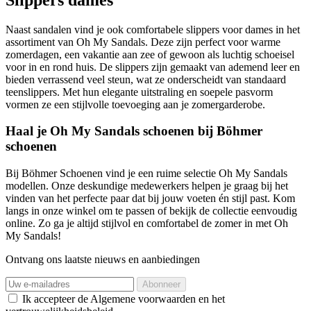
Naast sandalen vind je ook comfortabele slippers voor dames in het
assortiment van Oh My Sandals. Deze zijn perfect voor warme
zomerdagen, een vakantie aan zee of gewoon als luchtig schoeisel
voor in en rond huis. De slippers zijn gemaakt van ademend leer en
bieden verrassend veel steun, wat ze onderscheidt van standaard
teenslippers. Met hun elegante uitstraling en soepele pasvorm
vormen ze een stijlvolle toevoeging aan je zomergarderobe.
Haal je Oh My Sandals schoenen bij Böhmer
schoenen
Bij Böhmer Schoenen vind je een ruime selectie Oh My Sandals
modellen. Onze deskundige medewerkers helpen je graag bij het
vinden van het perfecte paar dat bij jouw voeten én stijl past. Kom
langs in onze winkel om te passen of bekijk de collectie eenvoudig
online. Zo ga je altijd stijlvol en comfortabel de zomer in met Oh
My Sandals!
Ontvang ons laatste nieuws en aanbiedingen
Ik accepteer de Algemene voorwaarden en het