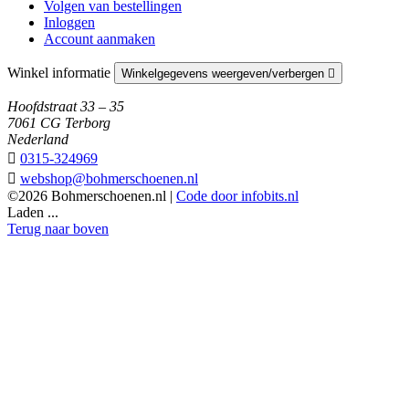
Volgen van bestellingen
Inloggen
Account aanmaken
Winkel informatie
Winkelgegevens weergeven/verbergen

Hoofdstraat 33 – 35
7061 CG Terborg
Nederland

0315-324969

webshop@bohmerschoenen.nl
©2026 Bohmerschoenen.nl |
Code door infobits.nl
Laden ...
Terug naar boven