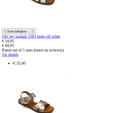

Snel bekijken

Oh! my sandals 5583 hielo off white
€ 34,95
€ 69,95
Rated
out of 5 stars based on
review(s)
Zie details
-€ 35,00