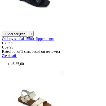

Snel bekijken

Oh! my sandals 5580 slipper negro
€ 29,95
€ 59,95
Rated
out of 5 stars based on
review(s)
Zie details
-€ 35,00