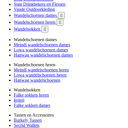
Sigg Drinkbekers en Flessen
Vaude Outdoorkleding
Wandelschoenen dames

Wandelschoenen heren

Wandelsokken

Wandelschoenen dames
Meindl wandelschoenen dames
Lowa wandelschoenen dames
Hanwag wandelschoenen dames
Wandelschoenen heren
Meindl wandelschoenen heren
Lowa wandelschoenen heren
Hanwag wandelschoenen
Wandelsokken
Falke sokken heren
Injinji
Falke sokken dames
Tassen en Accessoires
Burkely Tassen
Secrid Wallets