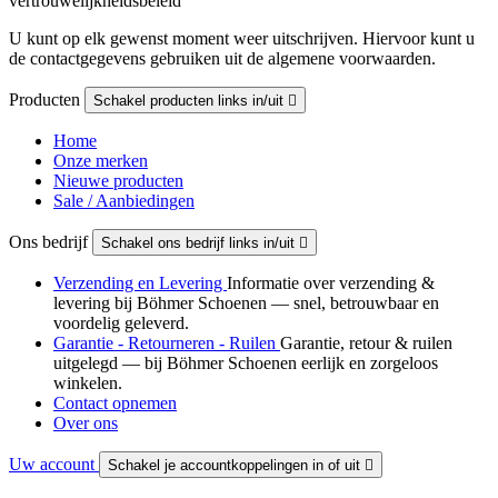
vertrouwelijkheidsbeleid
U kunt op elk gewenst moment weer uitschrijven. Hiervoor kunt u
de contactgegevens gebruiken uit de algemene voorwaarden.
Producten
Schakel producten links in/uit

Home
Onze merken
Nieuwe producten
Sale / Aanbiedingen
Ons bedrijf
Schakel ons bedrijf links in/uit

Verzending en Levering
Informatie over verzending &
levering bij Böhmer Schoenen — snel, betrouwbaar en
voordelig geleverd.
Garantie - Retourneren - Ruilen
Garantie, retour & ruilen
uitgelegd — bij Böhmer Schoenen eerlijk en zorgeloos
winkelen.
Contact opnemen
Over ons
Uw account
Schakel je accountkoppelingen in of uit
