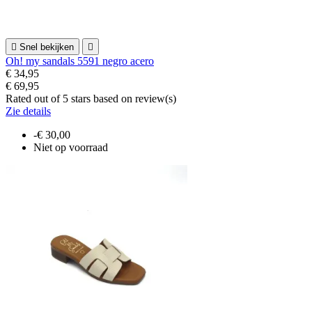

Snel bekijken

Oh! my sandals 5591 negro acero
€ 34,95
€ 69,95
Rated
out of 5 stars based on
review(s)
Zie details
-€ 30,00
Niet op voorraad