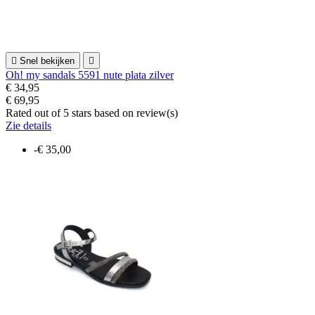

Snel bekijken

Oh! my sandals 5591 nute plata zilver
€ 34,95
€ 69,95
Rated
out of 5 stars based on
review(s)
Zie details
-€ 35,00