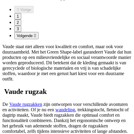

Vorige
1
2
3
Volgende

Vaude staat niet alleen voor kwaliteit en comfort, maar ook voor
duurzaamheid. Met het Green Shape-label garandeert Vaude dat hun
producten op een milieuvriendelijke en sociaal verantwoorde manier
worden geproduceerd. Dit betekent dat de kleding gemaakt is van
gerecyclede of biologische materialen en vrij is van schadelijke
stoffen, waardoor je met een gerust hart kiest voor een duurzame
outfit.
Vaude rugzak
De
Vaude rugzakken
zijn ontworpen voor verschillende avonturen
en activiteiten. Of je nu een
wandeling
, trekkingstocht, fietstocht of
dagtrip maakt, Vaude biedt rugzakken die optimaal comfort en
functionaliteit combineren. Dankzij het ergonomische ontwerp en
het gebruik van ademende stoffen, dragen de rugzakken
comfortabel, zelfs tijdens intensieve activiteiten of lange afstanden.