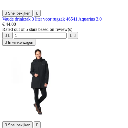

Snel bekijken

Vaude drinkzak 3 liter voor rugzak 46541 Aquarius 3.0
€ 44,00
Rated
out of 5 stars based on
review(s)





In winkelwagen

Snel bekijken
