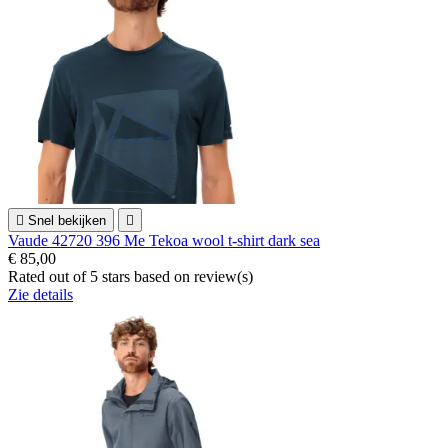

Snel bekijken

Vaude 42720 396 Me Tekoa wool t-shirt dark sea
€ 85,00
Rated
out of 5 stars based on
review(s)
Zie details