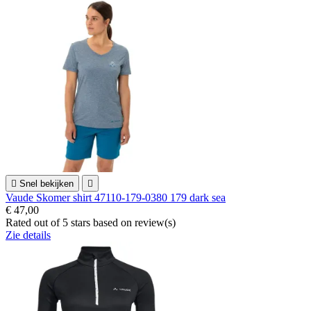

Snel bekijken

Vaude Skomer shirt 47110-179-0380 179 dark sea
€ 47,00
Rated
out of 5 stars based on
review(s)
Zie details