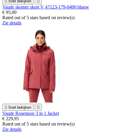

Snel bekijken

Vaude skomer skort V 47123-179-0400 blauw
€ 95,00
Rated
out of 5 stars based on
review(s)
Zie details

Snel bekijken

Vaude Rosemoor 3 in 1 Jacket
€ 229,95
Rated
out of 5 stars based on
review(s)
Zie details