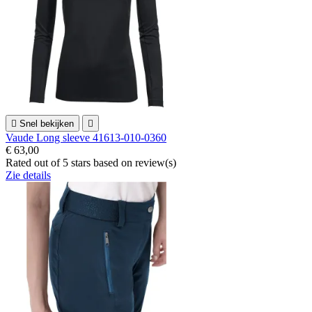

Snel bekijken

Vaude Long sleeve 41613-010-0360
€ 63,00
Rated
out of 5 stars based on
review(s)
Zie details