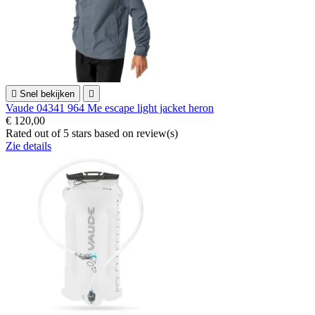

Snel bekijken

Vaude 04341 964 Me escape light jacket heron
€ 120,00
Rated
out of 5 stars based on
review(s)
Zie details