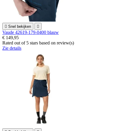

Snel bekijken

Vaude 42619-179-0400 blauw
€ 149,95
Rated
out of 5 stars based on
review(s)
Zie details