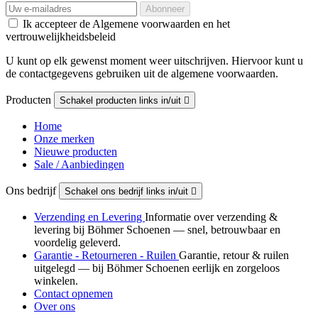
Ik accepteer de Algemene voorwaarden en het
vertrouwelijkheidsbeleid
U kunt op elk gewenst moment weer uitschrijven. Hiervoor kunt u
de contactgegevens gebruiken uit de algemene voorwaarden.
Producten
Schakel producten links in/uit

Home
Onze merken
Nieuwe producten
Sale / Aanbiedingen
Ons bedrijf
Schakel ons bedrijf links in/uit

Verzending en Levering
Informatie over verzending &
levering bij Böhmer Schoenen — snel, betrouwbaar en
voordelig geleverd.
Garantie - Retourneren - Ruilen
Garantie, retour & ruilen
uitgelegd — bij Böhmer Schoenen eerlijk en zorgeloos
winkelen.
Contact opnemen
Over ons