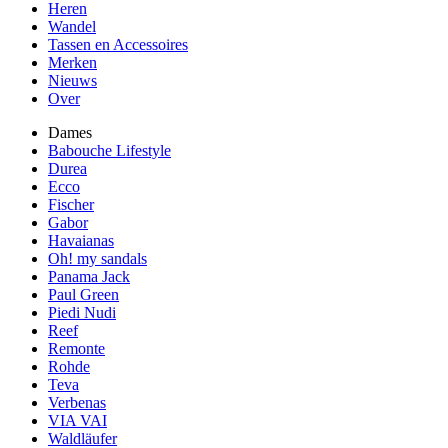
Heren
Wandel
Tassen en Accessoires
Merken
Nieuws
Over
Dames
Babouche Lifestyle
Durea
Ecco
Fischer
Gabor
Havaianas
Oh! my sandals
Panama Jack
Paul Green
Piedi Nudi
Reef
Remonte
Rohde
Teva
Verbenas
VIA VAI
Waldläufer