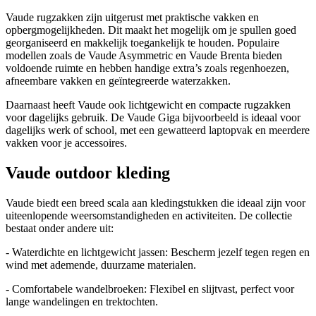
Vaude rugzakken zijn uitgerust met praktische vakken en
opbergmogelijkheden. Dit maakt het mogelijk om je spullen goed
georganiseerd en makkelijk toegankelijk te houden. Populaire
modellen zoals de Vaude Asymmetric en Vaude Brenta bieden
voldoende ruimte en hebben handige extra’s zoals regenhoezen,
afneembare vakken en geïntegreerde waterzakken.
Daarnaast heeft Vaude ook lichtgewicht en compacte rugzakken
voor dagelijks gebruik. De Vaude Giga bijvoorbeeld is ideaal voor
dagelijks werk of school, met een gewatteerd laptopvak en meerdere
vakken voor je accessoires.
Vaude outdoor kleding
Vaude biedt een breed scala aan kledingstukken die ideaal zijn voor
uiteenlopende weersomstandigheden en activiteiten. De collectie
bestaat onder andere uit:
- Waterdichte en lichtgewicht jassen: Bescherm jezelf tegen regen en
wind met ademende, duurzame materialen.
- Comfortabele wandelbroeken: Flexibel en slijtvast, perfect voor
lange wandelingen en trektochten.