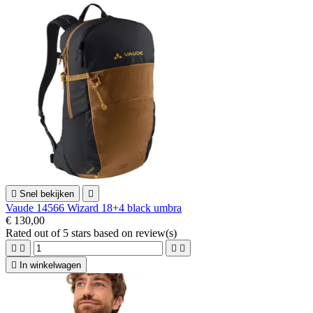

Snel bekijken

Vaude 14566 Wizard 18+4 black umbra
€ 130,00
Rated
out of 5 stars based on
review(s)





In winkelwagen