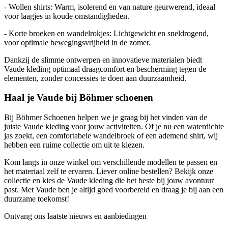
- Wollen shirts: Warm, isolerend en van nature geurwerend, ideaal
voor laagjes in koude omstandigheden.
- Korte broeken en wandelrokjes: Lichtgewicht en sneldrogend,
voor optimale bewegingsvrijheid in de zomer.
Dankzij de slimme ontwerpen en innovatieve materialen biedt
Vaude kleding optimaal draagcomfort en bescherming tegen de
elementen, zonder concessies te doen aan duurzaamheid.
Haal je Vaude bij Böhmer schoenen
Bij Böhmer Schoenen helpen we je graag bij het vinden van de
juiste Vaude kleding voor jouw activiteiten. Of je nu een waterdichte
jas zoekt, een comfortabele wandelbroek of een ademend shirt, wij
hebben een ruime collectie om uit te kiezen.
Kom langs in onze winkel om verschillende modellen te passen en
het materiaal zelf te ervaren. Liever online bestellen? Bekijk onze
collectie en kies de Vaude kleding die het beste bij jouw avontuur
past. Met Vaude ben je altijd goed voorbereid en draag je bij aan een
duurzame toekomst!
Ontvang ons laatste nieuws en aanbiedingen