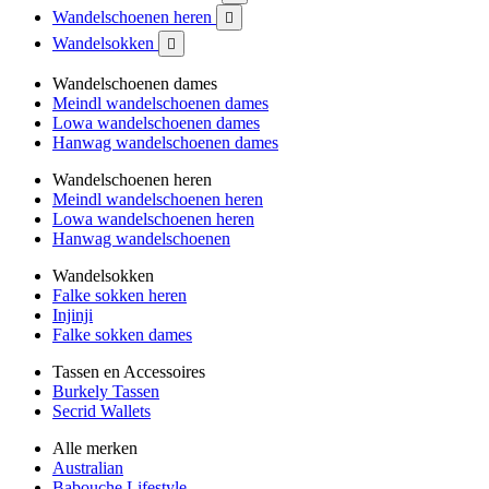
Wandelschoenen heren

Wandelsokken

Wandelschoenen dames
Meindl wandelschoenen dames
Lowa wandelschoenen dames
Hanwag wandelschoenen dames
Wandelschoenen heren
Meindl wandelschoenen heren
Lowa wandelschoenen heren
Hanwag wandelschoenen
Wandelsokken
Falke sokken heren
Injinji
Falke sokken dames
Tassen en Accessoires
Burkely Tassen
Secrid Wallets
Alle merken
Australian
Babouche Lifestyle