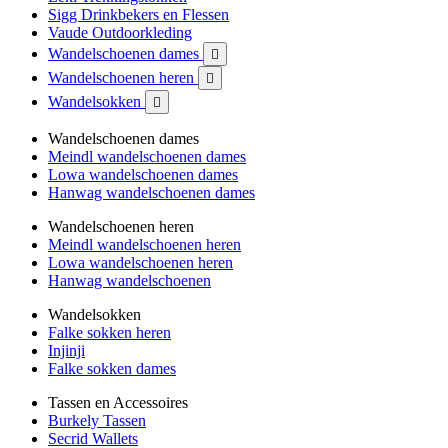
Sigg Drinkbekers en Flessen
Vaude Outdoorkleding
Wandelschoenen dames

Wandelschoenen heren

Wandelsokken

Wandelschoenen dames
Meindl wandelschoenen dames
Lowa wandelschoenen dames
Hanwag wandelschoenen dames
Wandelschoenen heren
Meindl wandelschoenen heren
Lowa wandelschoenen heren
Hanwag wandelschoenen
Wandelsokken
Falke sokken heren
Injinji
Falke sokken dames
Tassen en Accessoires
Burkely Tassen
Secrid Wallets