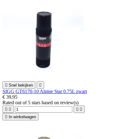

Snel bekijken

SIGG GT6170-10 Alpine Star 0.75L zwart
€ 39,95
Rated
out of 5 stars based on
review(s)





In winkelwagen