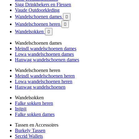
Sigg Drinkbekers en Flessen
Vaude Outdoorkleding
Wandelschoenen dames

Wandelschoenen heren

Wandelsokken

Wandelschoenen dames
Meindl wandelschoenen dames
Lowa wandelschoenen dames
Hanwag wandelschoenen dames
Wandelschoenen heren
Meindl wandelschoenen heren
Lowa wandelschoenen heren
Hanwag wandelschoenen
Wandelsokken
Falke sokken heren
Injinji
Falke sokken dames
Tassen en Accessoires
Burkely Tassen
Secrid Wallets