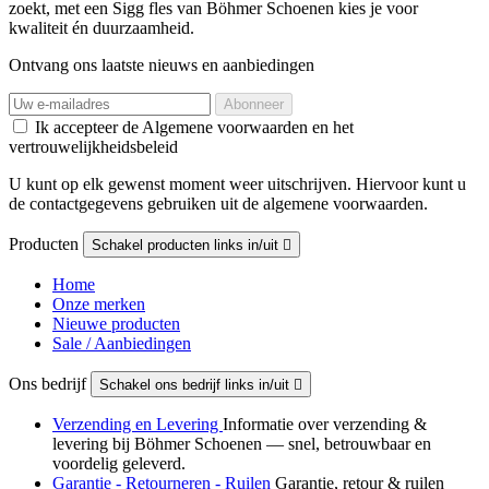
zoekt, met een Sigg fles van Böhmer Schoenen kies je voor
kwaliteit én duurzaamheid.
Ontvang ons laatste nieuws en aanbiedingen
Ik accepteer de Algemene voorwaarden en het
vertrouwelijkheidsbeleid
U kunt op elk gewenst moment weer uitschrijven. Hiervoor kunt u
de contactgegevens gebruiken uit de algemene voorwaarden.
Producten
Schakel producten links in/uit

Home
Onze merken
Nieuwe producten
Sale / Aanbiedingen
Ons bedrijf
Schakel ons bedrijf links in/uit

Verzending en Levering
Informatie over verzending &
levering bij Böhmer Schoenen — snel, betrouwbaar en
voordelig geleverd.
Garantie - Retourneren - Ruilen
Garantie, retour & ruilen