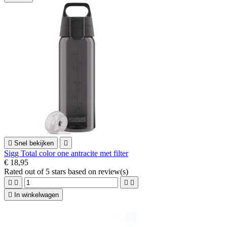

Snel bekijken

Sigg Total color one antracite met filter
€ 18,95
Rated
out of 5 stars based on
review(s)





In winkelwagen