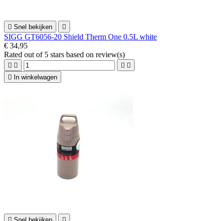

Snel bekijken

SIGG GT6056-20 Shield Therm One 0.5L white
€ 34,95
Rated
out of 5 stars based on
review(s)





In winkelwagen

Snel bekijken
