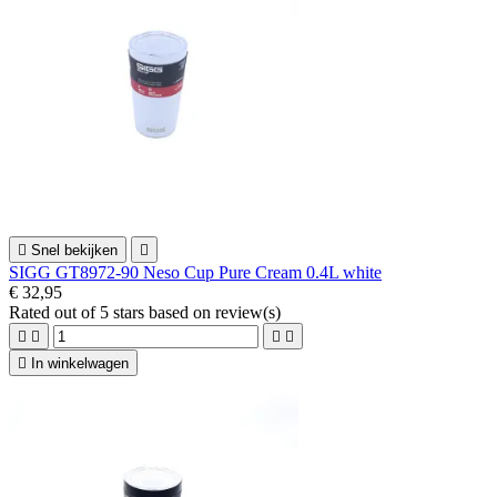

Snel bekijken

SIGG GT8972-90 Neso Cup Pure Cream 0.4L white
€ 32,95
Rated
out of 5 stars based on
review(s)





In winkelwagen