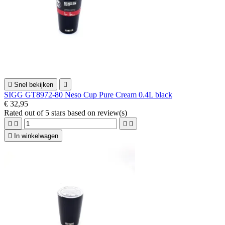

Snel bekijken

SIGG GT8972-80 Neso Cup Pure Cream 0.4L black
€ 32,95
Rated
out of 5 stars based on
review(s)





In winkelwagen