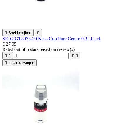

Snel bekijken

SIGG GT8973-20 Neso Cup Pure Ceram 0.3L black
€ 27,95
Rated
out of 5 stars based on
review(s)





In winkelwagen