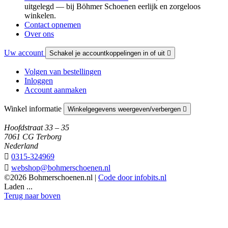
uitgelegd — bij Böhmer Schoenen eerlijk en zorgeloos
winkelen.
Contact opnemen
Over ons
Uw account
Schakel je accountkoppelingen in of uit

Volgen van bestellingen
Inloggen
Account aanmaken
Winkel informatie
Winkelgegevens weergeven/verbergen

Hoofdstraat 33 – 35
7061 CG Terborg
Nederland

0315-324969

webshop@bohmerschoenen.nl
©2026 Bohmerschoenen.nl |
Code door infobits.nl
Laden ...
Terug naar boven