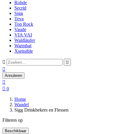
Rohde
Secrid
Sigg
Teva
Top Rock
Vaude
VIA VAI
Waldläufer
Warmbat
Xsensible



Annuleren


0
Home
Wandel
Sigg Drinkbekers en Flessen
Filteren op
Beschikbaar