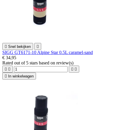

Snel bekijken

SIGG GT6171-10 Alpine Star 0.5L caramel-sand
€ 34,95
Rated
out of 5 stars based on
review(s)





In winkelwagen