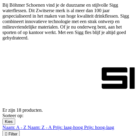
Bij Böhmer Schoenen vind je de duurzame en stijlvolle Sigg
waterflessen. Dit Zwitserse merk is al meer dan 100 jaar
gespecialiseerd in het maken van hoge kwaliteit drinkflessen. Sigg
combineert innovatieve technologie met een strak ontwerp en
milieuvriendelijke materialen. Of je nu onderweg bent, aan het
sporten of op kantoor werkt. Met een Sigg fles blijf je altijd goed
gehydrateerd.
Er zijn 18 producten.
Sorteer op:
Kies
Naam: A - Z
Naam: Z - A
Prijs: laag-hoog
Prijs: hoog-laag

Filter