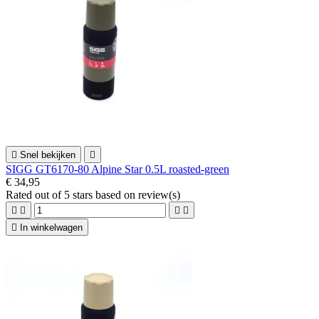

Snel bekijken

SIGG GT6170-80 Alpine Star 0.5L roasted-green
€ 34,95
Rated
out of 5 stars based on
review(s)





In winkelwagen