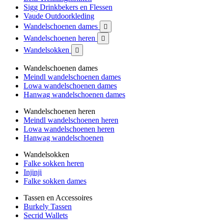
Sigg Drinkbekers en Flessen
Vaude Outdoorkleding
Wandelschoenen dames

Wandelschoenen heren

Wandelsokken

Wandelschoenen dames
Meindl wandelschoenen dames
Lowa wandelschoenen dames
Hanwag wandelschoenen dames
Wandelschoenen heren
Meindl wandelschoenen heren
Lowa wandelschoenen heren
Hanwag wandelschoenen
Wandelsokken
Falke sokken heren
Injinji
Falke sokken dames
Tassen en Accessoires
Burkely Tassen
Secrid Wallets