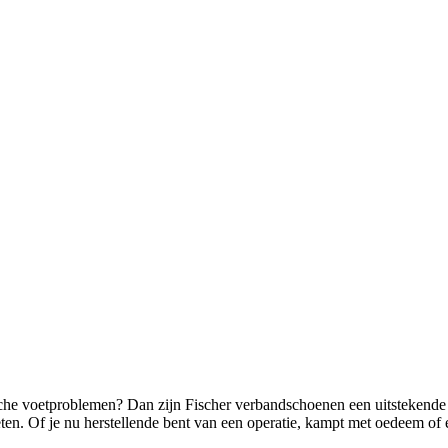
che voetproblemen? Dan zijn Fischer verbandschoenen een uitstekende 
n. Of je nu herstellende bent van een operatie, kampt met oedeem of ee