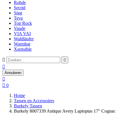
Rohde
Secrid
Sigg
Teva
Top Rock
Vaude
VIA VAI
Waldläufer
Warmbat
Xsensible



Annuleren


0
Home
Tassen en Accessoires
Burkely Tassen
Burkely 8007339 Antique Avery Laptoptas 17" Cognac