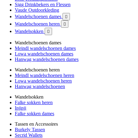
Sigg Drinkbekers en Flessen
Vaude Outdoorkleding
Wandelschoenen dames

Wandelschoenen heren

Wandelsokken

Wandelschoenen dames
Meindl wandelschoenen dames
Lowa wandelschoenen dames
Hanwag wandelschoenen dames
Wandelschoenen heren
Meindl wandelschoenen heren
Lowa wandelschoenen heren
Hanwag wandelschoenen
Wandelsokken
Falke sokken heren
Injinji
Falke sokken dames
Tassen en Accessoires
Burkely Tassen
Secrid Wallets