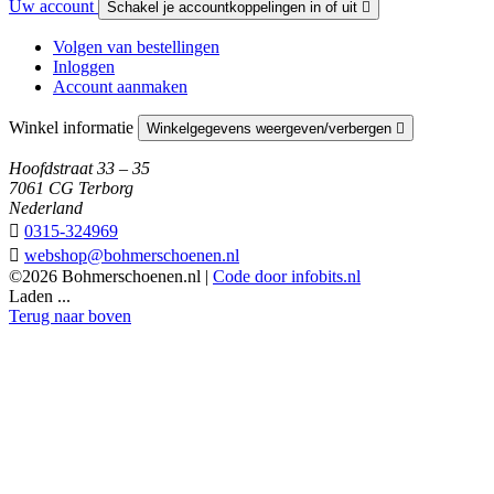
Uw account
Schakel je accountkoppelingen in of uit

Volgen van bestellingen
Inloggen
Account aanmaken
Winkel informatie
Winkelgegevens weergeven/verbergen

Hoofdstraat 33 – 35
7061 CG Terborg
Nederland

0315-324969

webshop@bohmerschoenen.nl
©2026 Bohmerschoenen.nl |
Code door infobits.nl
Laden ...
Terug naar boven