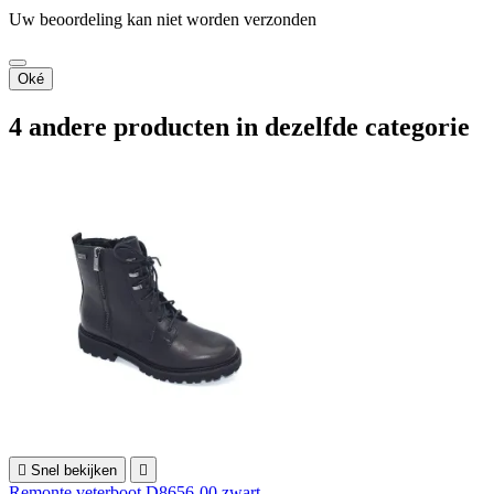
Uw beoordeling kan niet worden verzonden
Oké
4 andere producten in dezelfde categorie

Snel bekijken

Remonte veterboot D8656-00 zwart