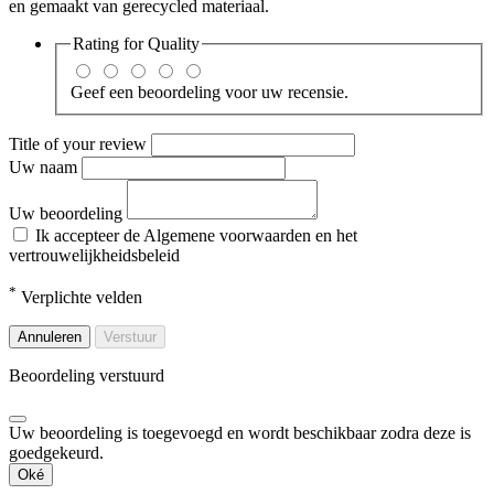
en gemaakt van gerecycled materiaal.
Rating for
Quality
Geef een beoordeling voor uw recensie.
Title of your review
Uw naam
Uw beoordeling
Ik accepteer de Algemene voorwaarden en het
vertrouwelijkheidsbeleid
*
Verplichte velden
Annuleren
Verstuur
Beoordeling verstuurd
Uw beoordeling is toegevoegd en wordt beschikbaar zodra deze is
goedgekeurd.
Oké