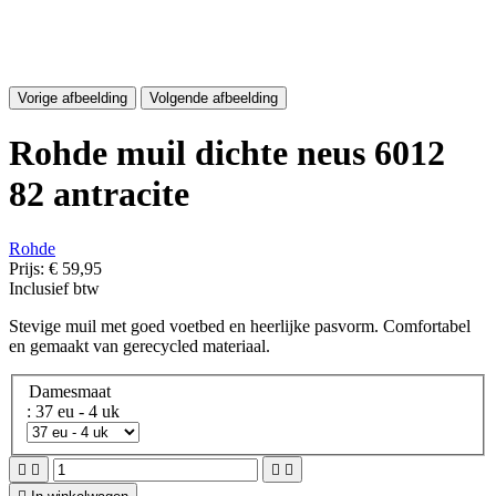
Vorige afbeelding
Volgende afbeelding
Rohde muil dichte neus 6012
82 antracite
Rohde
Prijs:
€ 59,95
Inclusief btw
Stevige muil met goed voetbed en heerlijke pasvorm. Comfortabel
en gemaakt van gerecycled materiaal.
Damesmaat
: 37 eu - 4 uk



