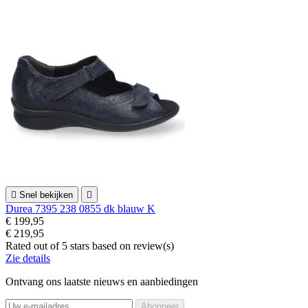

Snel bekijken

Durea 7395 238 0855 dk blauw K
€ 199,95
€ 219,95
Rated
out of 5 stars based on
review(s)
Zie details
Ontvang ons laatste nieuws en aanbiedingen