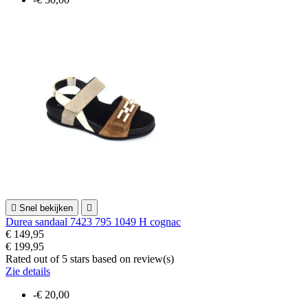

Snel bekijken

Durea sandaal 7423 795 1049 H cognac
€ 149,95
€ 199,95
Rated
out of 5 stars based on
review(s)
Zie details
-€ 20,00