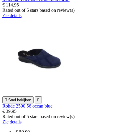
€ 114,95
Rated
out of 5 stars based on
review(s)
Zie details

Snel bekijken

Rohde 2500 56 ocean blue
€ 39,95
Rated
out of 5 stars based on
review(s)
Zie details
-€ 50,00