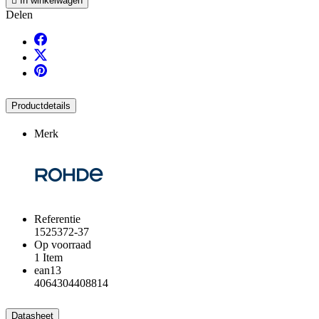

In winkelwagen
Delen
Productdetails
Merk
Referentie
1525372-37
Op voorraad
1 Item
ean13
4064304408814
Datasheet