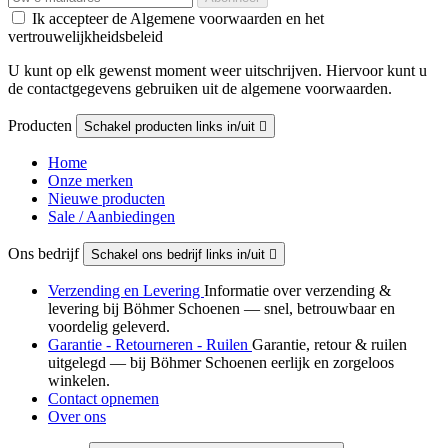
Ik accepteer de Algemene voorwaarden en het
vertrouwelijkheidsbeleid
U kunt op elk gewenst moment weer uitschrijven. Hiervoor kunt u
de contactgegevens gebruiken uit de algemene voorwaarden.
Producten
Schakel producten links in/uit

Home
Onze merken
Nieuwe producten
Sale / Aanbiedingen
Ons bedrijf
Schakel ons bedrijf links in/uit

Verzending en Levering
Informatie over verzending &
levering bij Böhmer Schoenen — snel, betrouwbaar en
voordelig geleverd.
Garantie - Retourneren - Ruilen
Garantie, retour & ruilen
uitgelegd — bij Böhmer Schoenen eerlijk en zorgeloos
winkelen.
Contact opnemen
Over ons