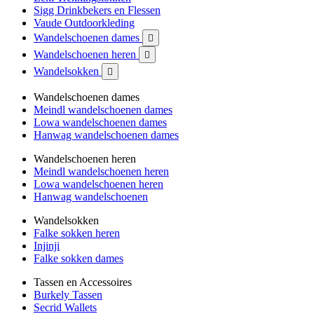
Sigg Drinkbekers en Flessen
Vaude Outdoorkleding
Wandelschoenen dames

Wandelschoenen heren

Wandelsokken

Wandelschoenen dames
Meindl wandelschoenen dames
Lowa wandelschoenen dames
Hanwag wandelschoenen dames
Wandelschoenen heren
Meindl wandelschoenen heren
Lowa wandelschoenen heren
Hanwag wandelschoenen
Wandelsokken
Falke sokken heren
Injinji
Falke sokken dames
Tassen en Accessoires
Burkely Tassen
Secrid Wallets