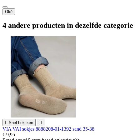
Oké
4 andere producten in dezelfde categorie

Snel bekijken

VIA VAI sokjes 8888208-01-1392 sand 35-38
€ 9,95