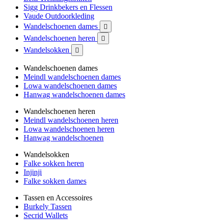
Sigg Drinkbekers en Flessen
Vaude Outdoorkleding
Wandelschoenen dames

Wandelschoenen heren

Wandelsokken

Wandelschoenen dames
Meindl wandelschoenen dames
Lowa wandelschoenen dames
Hanwag wandelschoenen dames
Wandelschoenen heren
Meindl wandelschoenen heren
Lowa wandelschoenen heren
Hanwag wandelschoenen
Wandelsokken
Falke sokken heren
Injinji
Falke sokken dames
Tassen en Accessoires
Burkely Tassen
Secrid Wallets