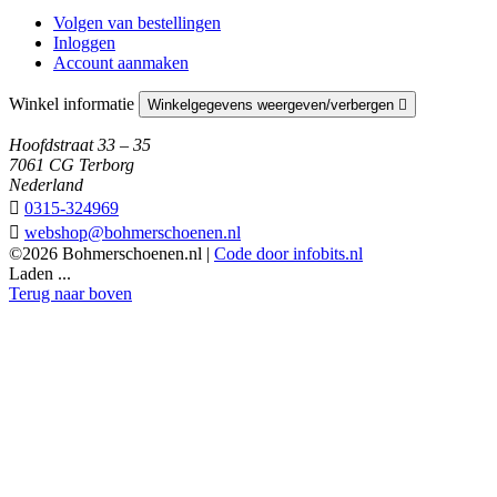
Volgen van bestellingen
Inloggen
Account aanmaken
Winkel informatie
Winkelgegevens weergeven/verbergen

Hoofdstraat 33 – 35
7061 CG Terborg
Nederland

0315-324969

webshop@bohmerschoenen.nl
©2026 Bohmerschoenen.nl |
Code door infobits.nl
Laden ...
Terug naar boven