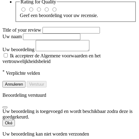
Rating for
Quality
Geef een beoordeling voor uw recensie.
Title of your review
Uw naam
Uw beoordeling
Ik accepteer de Algemene voorwaarden en het
vertrouwelijkheidsbeleid
*
Verplichte velden
Annuleren
Verstuur
Beoordeling verstuurd
Uw beoordeling is toegevoegd en wordt beschikbaar zodra deze is
goedgekeurd.
Oké
Uw beoordeling kan niet worden verzonden