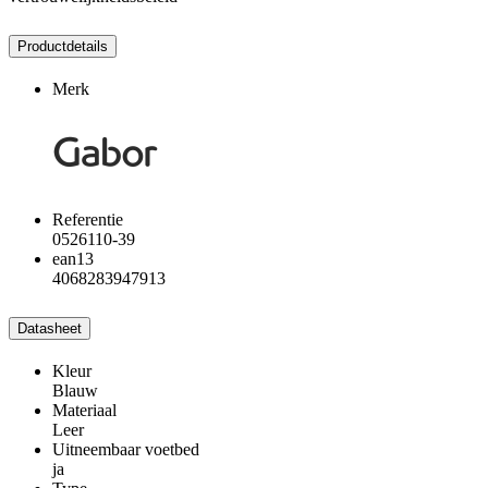
Productdetails
Merk
Referentie
0526110-39
ean13
4068283947913
Datasheet
Kleur
Blauw
Materiaal
Leer
Uitneembaar voetbed
ja