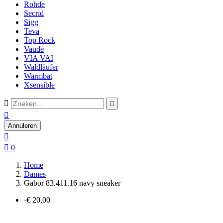
Rohde
Secrid
Sigg
Teva
Top Rock
Vaude
VIA VAI
Waldläufer
Warmbat
Xsensible



Annuleren


0
Home
Dames
Gabor 83.411.16 navy sneaker
-€ 20,00