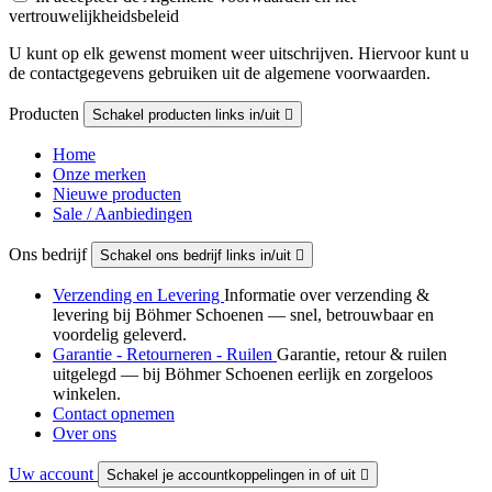
vertrouwelijkheidsbeleid
U kunt op elk gewenst moment weer uitschrijven. Hiervoor kunt u
de contactgegevens gebruiken uit de algemene voorwaarden.
Producten
Schakel producten links in/uit

Home
Onze merken
Nieuwe producten
Sale / Aanbiedingen
Ons bedrijf
Schakel ons bedrijf links in/uit

Verzending en Levering
Informatie over verzending &
levering bij Böhmer Schoenen — snel, betrouwbaar en
voordelig geleverd.
Garantie - Retourneren - Ruilen
Garantie, retour & ruilen
uitgelegd — bij Böhmer Schoenen eerlijk en zorgeloos
winkelen.
Contact opnemen
Over ons
Uw account
Schakel je accountkoppelingen in of uit
