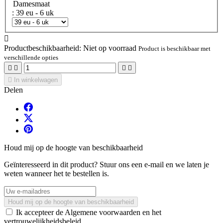
Damesmaat
: 39 eu - 6 uk

Productbeschikbaarheid:
Niet op voorraad
Product is beschikbaar met
verschillende opties





In winkelwagen
Delen
Houd mij op de hoogte van beschikbaarheid
Geïnteresseerd in dit product? Stuur ons een e-mail en we laten je
weten wanneer het te bestellen is.
Houd mij op de hoogte van beschikbaarheid
Ik accepteer de Algemene voorwaarden en het
vertrouwelijkheidsbeleid