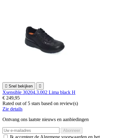

Snel bekijken

Xsensible 30204.3.002 Lima black H
€ 249,95
Rated
out of 5 stars based on
review(s)
Zie details
Ontvang ons laatste nieuws en aanbiedingen
Ik accepteer de Algemene voorwaarden en het