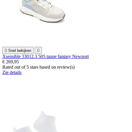

Snel bekijken

Xsensible 33012.3 505 taupe fantasy Newport
€ 269,95
Rated
out of 5 stars based on
review(s)
Zie details