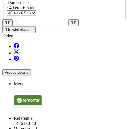
Damesmaat
: 40 eu - 6.5 uk





In winkelwagen
Delen
Productdetails
Merk
Referentie
1426180-40
Op voorraad