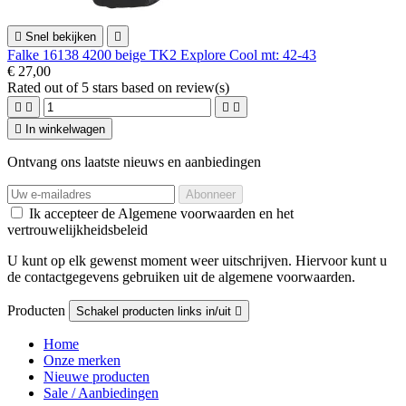

Snel bekijken

Falke 16138 4200 beige TK2 Explore Cool mt: 42-43
€ 27,00
Rated
out of 5 stars based on
review(s)





In winkelwagen
Ontvang ons laatste nieuws en aanbiedingen
Ik accepteer de Algemene voorwaarden en het
vertrouwelijkheidsbeleid
U kunt op elk gewenst moment weer uitschrijven. Hiervoor kunt u
de contactgegevens gebruiken uit de algemene voorwaarden.
Producten
Schakel producten links in/uit

Home
Onze merken
Nieuwe producten
Sale / Aanbiedingen