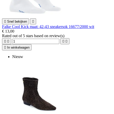

Snel bekijken

Falke Cool Kick maat: 42-43 sneakersok 16677/2000 wit
€ 13,00
Rated
out of 5 stars based on
review(s)





In winkelwagen
Nieuw