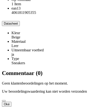
1 Item
ean13
4061811905355
Datasheet
Kleur
Beige
Materiaal
Leer
Uitneembaar voetbed
ja
Type
Sneakers
Commentaar (0)
Geen klantenbeoordelingen op het moment.
Uw beoordelingswaardering kan niet worden verzonden
Oké