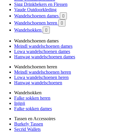
Sigg Drinkbekers en Flessen
Vaude Outdoorkleding
Wandelschoenen dames

Wandelschoenen heren

Wandelsokken

Wandelschoenen dames
Meindl wandelschoenen dames
Lowa wandelschoenen dames
Hanwag wandelschoenen dames
Wandelschoenen heren
Meindl wandelschoenen heren
Lowa wandelschoenen heren
Hanwag wandelschoenen
Wandelsokken
Falke sokken heren
Injinji
Falke sokken dames
Tassen en Accessoires
Burkely Tassen
Secrid Wallets