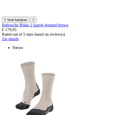

Snel bekijken

Babouche Blake-2 laarsje leopard brown
€ 179,95
Rated
out of 5 stars based on
review(s)
Zie details
Nieuw