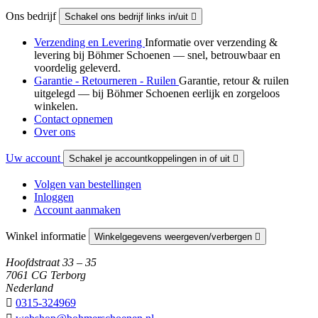
Ons bedrijf
Schakel ons bedrijf links in/uit

Verzending en Levering
Informatie over verzending &
levering bij Böhmer Schoenen — snel, betrouwbaar en
voordelig geleverd.
Garantie - Retourneren - Ruilen
Garantie, retour & ruilen
uitgelegd — bij Böhmer Schoenen eerlijk en zorgeloos
winkelen.
Contact opnemen
Over ons
Uw account
Schakel je accountkoppelingen in of uit

Volgen van bestellingen
Inloggen
Account aanmaken
Winkel informatie
Winkelgegevens weergeven/verbergen

Hoofdstraat 33 – 35
7061 CG Terborg
Nederland

0315-324969