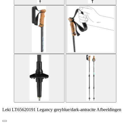
Leki LT65620191 Legancy greyblue/dark-antracite Afbeeldingen