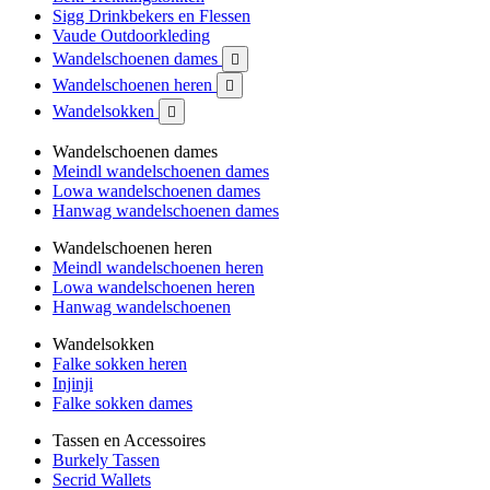
Sigg Drinkbekers en Flessen
Vaude Outdoorkleding
Wandelschoenen dames

Wandelschoenen heren

Wandelsokken

Wandelschoenen dames
Meindl wandelschoenen dames
Lowa wandelschoenen dames
Hanwag wandelschoenen dames
Wandelschoenen heren
Meindl wandelschoenen heren
Lowa wandelschoenen heren
Hanwag wandelschoenen
Wandelsokken
Falke sokken heren
Injinji
Falke sokken dames
Tassen en Accessoires
Burkely Tassen
Secrid Wallets