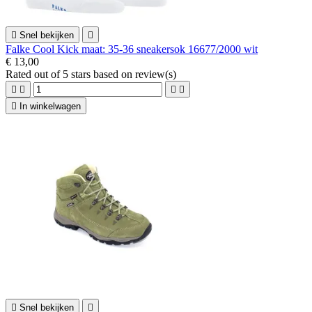

Snel bekijken

Falke Cool Kick maat: 35-36 sneakersok 16677/2000 wit
€ 13,00
Rated
out of 5 stars based on
review(s)





In winkelwagen

Snel bekijken
