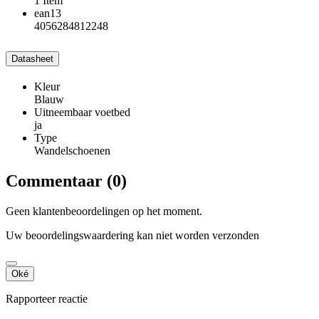
1 Item
ean13
4056284812248
Datasheet
Kleur
Blauw
Uitneembaar voetbed
ja
Type
Wandelschoenen
Commentaar (0)
Geen klantenbeoordelingen op het moment.
Uw beoordelingswaardering kan niet worden verzonden
Oké
Rapporteer reactie