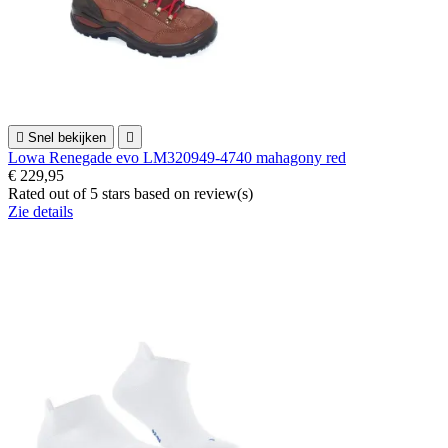

Snel bekijken

Lowa Renegade evo LM320949-4740 mahagony red
€ 229,95
Rated
out of 5 stars based on
review(s)
Zie details