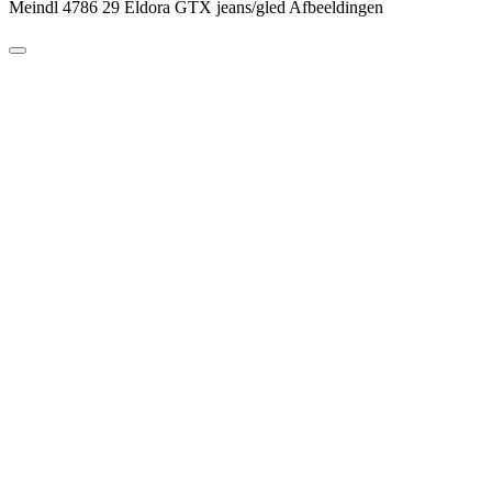
Meindl 4786 29 Eldora GTX jeans/gled Afbeeldingen