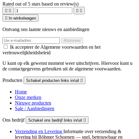
Rated
out of 5 stars based on
review(s)





In winkelwagen
Ontvang ons laatste nieuws en aanbiedingen
Ik accepteer de Algemene voorwaarden en het
vertrouwelijkheidsbeleid
U kunt op elk gewenst moment weer uitschrijven. Hiervoor kunt u
de contactgegevens gebruiken uit de algemene voorwaarden.
Producten
Schakel producten links in/uit

Home
Onze merken
Nieuwe producten
Sale / Aanbiedingen
Ons bedrijf
Schakel ons bedrijf links in/uit

Verzending en Levering
Informatie over verzending &
levering bij Böhmer Schoenen — snel, betrouwbaar en