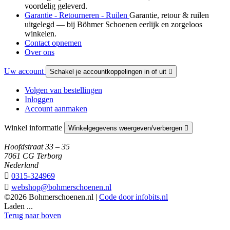
voordelig geleverd.
Garantie - Retourneren - Ruilen
Garantie, retour & ruilen
uitgelegd — bij Böhmer Schoenen eerlijk en zorgeloos
winkelen.
Contact opnemen
Over ons
Uw account
Schakel je accountkoppelingen in of uit

Volgen van bestellingen
Inloggen
Account aanmaken
Winkel informatie
Winkelgegevens weergeven/verbergen

Hoofdstraat 33 – 35
7061 CG Terborg
Nederland

0315-324969

webshop@bohmerschoenen.nl
©2026 Bohmerschoenen.nl |
Code door infobits.nl
Laden ...
Terug naar boven