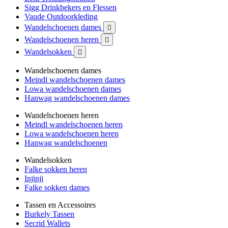
Sigg Drinkbekers en Flessen
Vaude Outdoorkleding
Wandelschoenen dames

Wandelschoenen heren

Wandelsokken

Wandelschoenen dames
Meindl wandelschoenen dames
Lowa wandelschoenen dames
Hanwag wandelschoenen dames
Wandelschoenen heren
Meindl wandelschoenen heren
Lowa wandelschoenen heren
Hanwag wandelschoenen
Wandelsokken
Falke sokken heren
Injinji
Falke sokken dames
Tassen en Accessoires
Burkely Tassen
Secrid Wallets